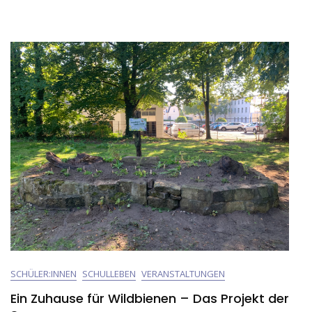
–
Good
Year
SCHÜLER:INNEN
SCHULLEBEN
VERANSTALTUNGEN
Ein Zuhause für Wildbienen – Das Projekt der