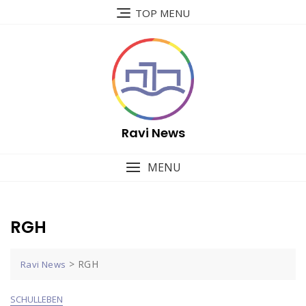
Skip
TOP MENU
to
content
Ravi News
MENU
RGH
>
RGH
Ravi News
SCHULLEBEN