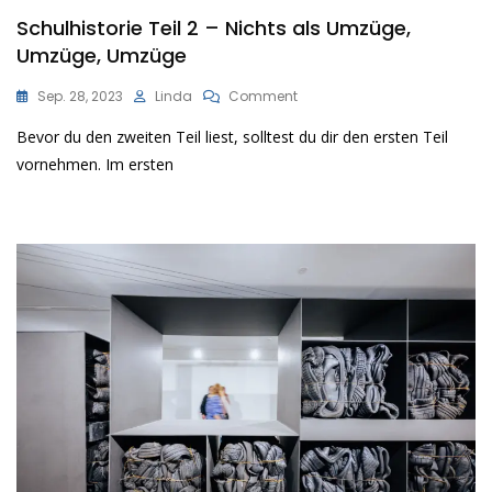
Schulhistorie Teil 2 – Nichts als Umzüge,
Umzüge, Umzüge
On
Sep. 28, 2023
Linda
Comment
Schulhistorie
Bevor du den zweiten Teil liest, solltest du dir den ersten Teil
Teil
2
vornehmen. Im ersten
–
Nichts
Als
Umzüge,
Umzüge,
Umzüge