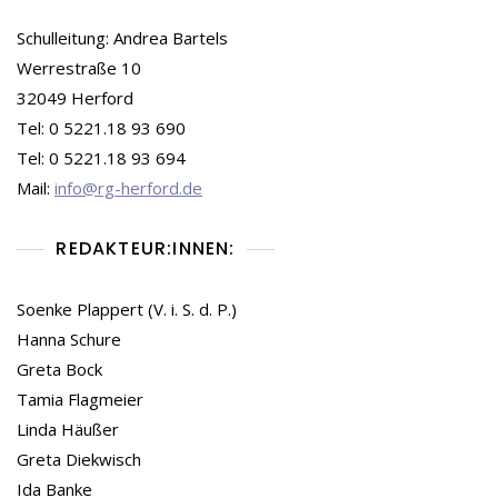
Schulleitung: Andrea Bartels
Werrestraße 10
32049 Herford
Tel: 0 5221.18 93 690
Tel: 0 5221.18 93 694
Mail:
info@rg-herford.de
REDAKTEUR:INNEN:
Soenke Plappert (V. i. S. d. P.)
Hanna Schure
Greta Bock
Tamia Flagmeier
Linda Häußer
Greta Diekwisch
Ida Banke