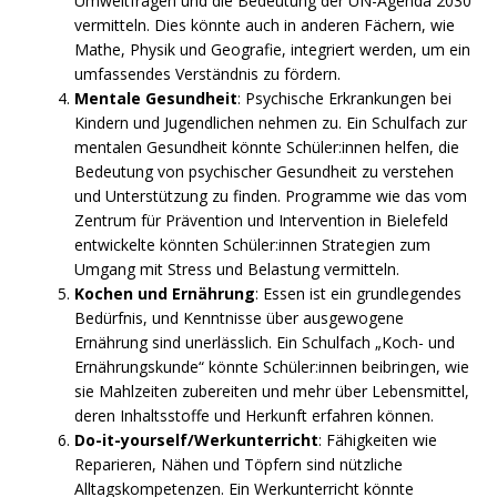
Umweltfragen und die Bedeutung der UN-Agenda 2030
vermitteln. Dies könnte auch in anderen Fächern, wie
Mathe, Physik und Geografie, integriert werden, um ein
umfassendes Verständnis zu fördern.
Mentale Gesundheit
: Psychische Erkrankungen bei
Kindern und Jugendlichen nehmen zu. Ein Schulfach zur
mentalen Gesundheit könnte Schüler:innen helfen, die
Bedeutung von psychischer Gesundheit zu verstehen
und Unterstützung zu finden. Programme wie das vom
Zentrum für Prävention und Intervention in Bielefeld
entwickelte könnten Schüler:innen Strategien zum
Umgang mit Stress und Belastung vermitteln.
Kochen und Ernährung
: Essen ist ein grundlegendes
Bedürfnis, und Kenntnisse über ausgewogene
Ernährung sind unerlässlich. Ein Schulfach „Koch- und
Ernährungskunde“ könnte Schüler:innen beibringen, wie
sie Mahlzeiten zubereiten und mehr über Lebensmittel,
deren Inhaltsstoffe und Herkunft erfahren können.
Do-it-yourself/Werkunterricht
: Fähigkeiten wie
Reparieren, Nähen und Töpfern sind nützliche
Alltagskompetenzen. Ein Werkunterricht könnte