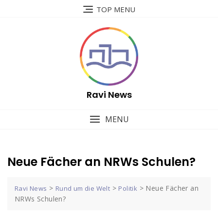
Skip
TOP MENU
to
content
Ravi News
MENU
Neue Fächer an NRWs Schulen?
>
>
>
Neue Fächer an
Ravi News
Rund um die Welt
Politik
NRWs Schulen?