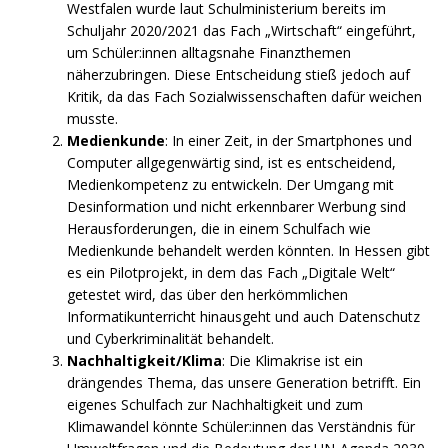
Westfalen wurde laut Schulministerium bereits im
Schuljahr 2020/2021 das Fach „Wirtschaft“ eingeführt,
um Schüler:innen alltagsnahe Finanzthemen
näherzubringen. Diese Entscheidung stieß jedoch auf
Kritik, da das Fach Sozialwissenschaften dafür weichen
musste.
Medienkunde
: In einer Zeit, in der Smartphones und
Computer allgegenwärtig sind, ist es entscheidend,
Medienkompetenz zu entwickeln. Der Umgang mit
Desinformation und nicht erkennbarer Werbung sind
Herausforderungen, die in einem Schulfach wie
Medienkunde behandelt werden könnten. In Hessen gibt
es ein Pilotprojekt, in dem das Fach „Digitale Welt“
getestet wird, das über den herkömmlichen
Informatikunterricht hinausgeht und auch Datenschutz
und Cyberkriminalität behandelt.
Nachhaltigkeit/Klima
: Die Klimakrise ist ein
drängendes Thema, das unsere Generation betrifft. Ein
eigenes Schulfach zur Nachhaltigkeit und zum
Klimawandel könnte Schüler:innen das Verständnis für