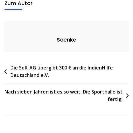
Zum Autor
IJsselmeer
Soenke
Beitragsnavigation
Die SoR-AG übergibt 300 € an die IndienHilfe
Deutschland e.V.
Nach sieben Jahren ist es so weit: Die Sporthalle ist
fertig.