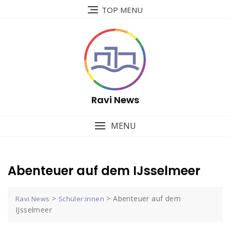
Skip
TOP MENU
to
content
Ravi News
MENU
Abenteuer auf dem IJsselmeer
>
>
Abenteuer auf dem
Ravi News
Schüler:innen
IJsselmeer