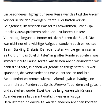
Ein besonderes Highlight unserer Reise war das tägliche Ankern
vor der Küste der jeweiligen Städte. Hier hatten wir die
Gelegenheit, im frischen Wasser zu schwimmen, Stand-Up-
Paddling auszuprobieren oder Kanu zu fahren. Unsere
Vormittage begannen immer mit dem Setzen der Segel. Dies
war nicht nur eine wichtige Aufgabe, sondern auch ein echtes
Team-Building-Erlebnis. Danach nutzten wir die gemeinsame
Zeit oft, um das Spiel „Hitster“ in großer Runde zu spielen, was
immer für gute Laune sorgte. Am frühen Abend erkundeten wir
dann die Städte, in denen wir gerade angelegt hatten. Es war
spannend, die verschiedenen Orte zu entdecken und ihre
Besonderheiten kennenzulernen. Abends gab es häufig eine
oder mehrere Runden des Spiels „Werwolf“, bei dem viel gelacht
und spekuliert wurde. Zwei Abende lang waren wir für unser
Abendessen selbst verantwortlich, was eine lustige
Herausforderung darstellte. An den anderen Abenden kochten