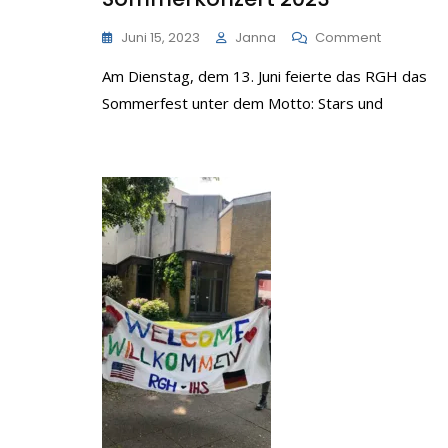
On
Juni 15, 2023
Janna
Comment
Sommerko
Am Dienstag, dem 13. Juni feierte das RGH das
2023
Sommerfest unter dem Motto: Stars und