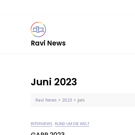
Skip
to
content
Ravi News
Juni 2023
Ravi News
>
2023
>
Juni
INTERVIEWS
RUND UM DIE WELT
GAPP 2023