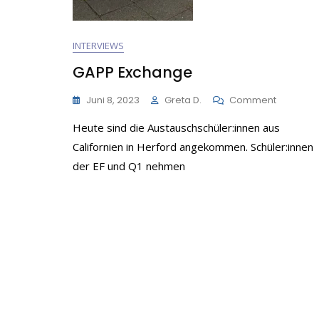
INTERVIEWS
GAPP Exchange
On
Juni 8, 2023
Greta D.
Comment
GAPP
Heute sind die Austauschschüler:innen aus
Exchang
Californien in Herford angekommen. Schüler:innen
der EF und Q1 nehmen