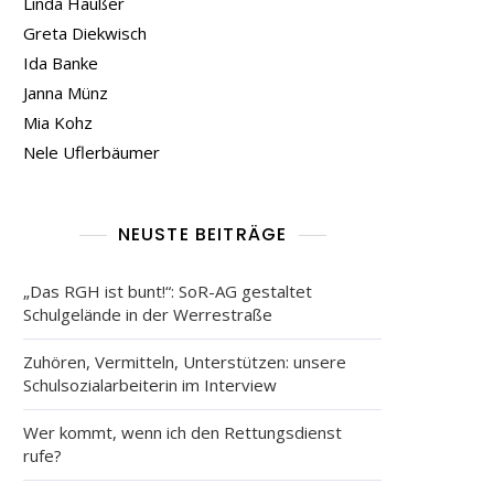
Linda Häußer
Greta Diekwisch
Ida Banke
Janna Münz
Mia Kohz
Nele Uflerbäumer
NEUSTE BEITRÄGE
„Das RGH ist bunt!“: SoR-AG gestaltet
Schulgelände in der Werrestraße
Zuhören, Vermitteln, Unterstützen: unsere
Schulsozialarbeiterin im Interview
Wer kommt, wenn ich den Rettungsdienst
rufe?