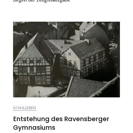
Gehen Zu
Ende
nzert
SCHULLEBEN
Entstehung des Ravensberger
Gymnasiums