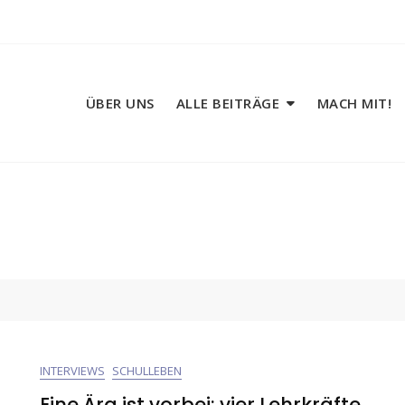
ÜBER UNS
ALLE BEITRÄGE
MACH MIT!
INTERVIEWS
SCHULLEBEN
Eine Ära ist vorbei: vier Lehrkräfte