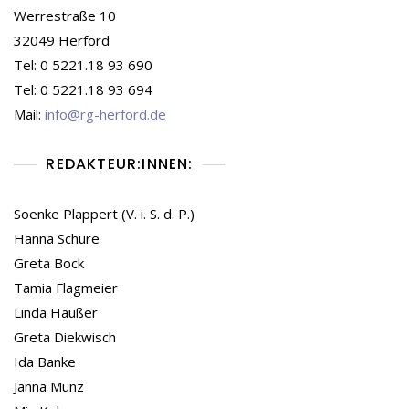
Werrestraße 10
32049 Herford
Tel: 0 5221.18 93 690
Tel: 0 5221.18 93 694
Mail:
info@rg-herford.de
REDAKTEUR:INNEN:
Soenke Plappert (V. i. S. d. P.)
Hanna Schure
Greta Bock
Tamia Flagmeier
Linda Häußer
Greta Diekwisch
Ida Banke
Janna Münz