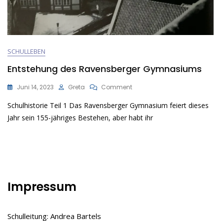
SCHULLEBEN
Entstehung des Ravensberger Gymnasiums
On
Juni 14, 2023
Greta
Comment
Entstehung
Schulhistorie Teil 1 Das Ravensberger Gymnasium feiert dieses
Des
Ravensberger
Jahr sein 155-jähriges Bestehen, aber habt ihr
Gymnasiums
Impressum
Schulleitung: Andrea Bartels