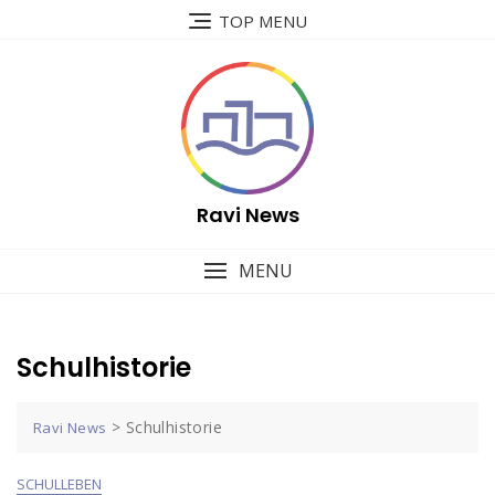
Skip
TOP MENU
to
content
Ravi News
MENU
Schulhistorie
>
Schulhistorie
Ravi News
SCHULLEBEN