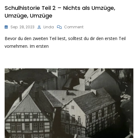
Schulhistorie Teil 2 – Nichts als Umzüge,
Umzüge, Umzüge
On
Sep. 28, 2023
Linda
Comment
Schulhistorie
Bevor du den zweiten Teil liest, solltest du dir den ersten Teil
Teil
2
vornehmen. Im ersten
–
Nichts
Als
Umzüge,
Umzüge,
Umzüge