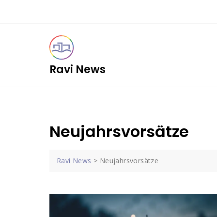
Skip
to
content
Ravi News
Neujahrsvorsätze
Ravi News
>
Neujahrsvorsätze