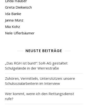
Linda Häußer
Greta Diekwisch
Ida Banke
Janna Münz
Mia Kohz
Nele Uflerbäumer
NEUSTE BEITRÄGE
„Das RGH ist bunt!“: SoR-AG gestaltet
Schulgelände in der Werrestraße
Zuhören, Vermitteln, Unterstützen: unsere
Schulsozialarbeiterin im Interview
Wer kommt, wenn ich den Rettungsdienst
rufe?