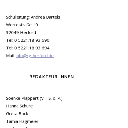
Schulleitung: Andrea Bartels
Werrestraße 10
32049 Herford
Tel: 0 5221.18 93 690
Tel: 0 5221.18 93 694
Mail:
info@rg-herford.de
REDAKTEUR:INNEN:
Soenke Plappert (V. i. S. d. P.)
Hanna Schure
Greta Bock
Tamia Flagmeier