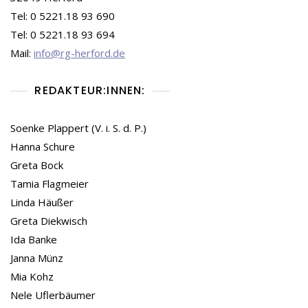
Tel: 0 5221.18 93 690
Tel: 0 5221.18 93 694
Mail:
info@rg-herford.de
REDAKTEUR:INNEN:
Soenke Plappert (V. i. S. d. P.)
Hanna Schure
Greta Bock
Tamia Flagmeier
Linda Häußer
Greta Diekwisch
Ida Banke
Janna Münz
Mia Kohz
Nele Uflerbäumer