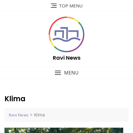
Skip
TOP MENU
to
content
Ravi News
MENU
Klima
>
Klima
Ravi News