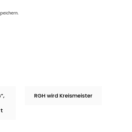
peichern.
“,
RGH wird Kreismeister
t