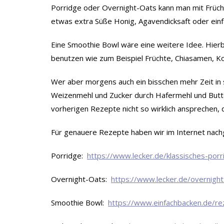
Porridge oder Overnight-Oats kann man mit Frücht
etwas extra Süße Honig, Agavendicksaft oder einf
Eine Smoothie Bowl wäre eine weitere Idee. Hier
benutzen wie zum Beispiel Früchte, Chiasamen, K
Wer aber morgens auch ein bisschen mehr Zeit in 
Weizenmehl und Zucker durch Hafermehl und Butte
vorherigen Rezepte nicht so wirklich ansprechen,
Für genauere Rezepte haben wir im Internet nachge
Porridge:
https://www.lecker.de/klassisches-por
Overnight-Oats:
https://www.lecker.de/overnight
Smoothie Bowl:
https://www.einfachbacken.de/r