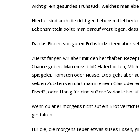
wichtig, ein gesundes Frühstück, welches man eben
Hierbei sind auch die richtigen Lebensmittel bed
Lebensmitteln sollte man darauf Wert legen, dass 
Da das Finden von guten Frühstücksideen aber sehr
Zuerst fangen wir aber mit den herzhaften Rezept
Chance geben. Man muss bloß Haferflocken, Milch 
Spiegelei, Tomaten oder Nüsse. Dies geht aber au
selben Zutaten verrührt man in einem Glas oder ei
Eiweiß, oder Honig für eine süßere Variante hinzu
Wenn du aber morgens nicht auf ein Brot verzicht
gestalten.
Für die, die morgens lieber etwas süßes Essen, gi