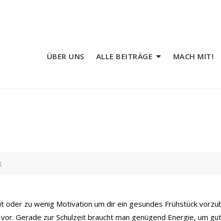
ÜBER UNS
ALLE BEITRÄGE
MACH MIT!
k
t oder zu wenig Motivation um dir ein gesundes Frühstück vorzube
vor. Gerade zur Schulzeit braucht man genügend Energie, um gu