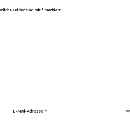
erliche Felder sind mit
*
markiert
E-Mail-Adresse
*
W