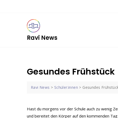
Skip
to
content
Ravi News
Gesundes Frühstück
Ravi News
>
Schüler:innen
>
Gesundes Frühstüc
Hast du morgens vor der Schule auch zu wenig Zei
und bereitet den Körper auf den kommenden Tag 