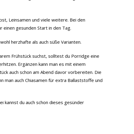
st, Leinsamen und viele weitere. Bei den
ür einen gesunden Start in den Tag.
owohl herzhafte als auch süße Varianten.
rem Frühstück suchst, solltest du Porridge eine
erhitzen. Ergänzen kann man es mit einem
stück auch schon am Abend davor vorbereiten. Die
ann man auch Chiasamen für extra Ballaststoffe und
rei kannst du auch schon dieses gesünder