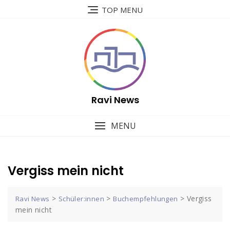
Skip
TOP MENU
to
content
Ravi News
MENU
Vergiss mein nicht
>
>
>
Vergiss
Ravi News
Schüler:innen
Buchempfehlungen
mein nicht