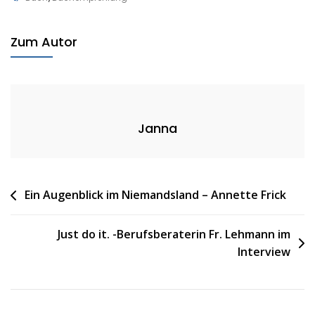
Mein
Nicht
Zum Autor
Janna
Beitragsnavigation
Ein Augenblick im Niemandsland – Annette Frick
Just do it. -Berufsberaterin Fr. Lehmann im
Interview