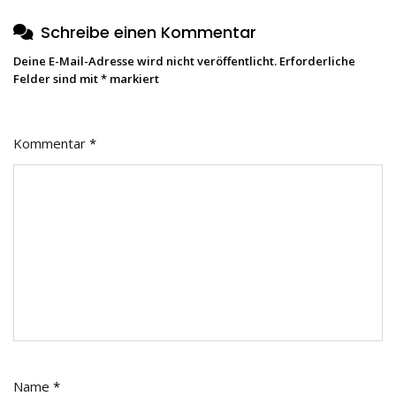
Schreibe einen Kommentar
Deine E-Mail-Adresse wird nicht veröffentlicht.
Erforderliche
Felder sind mit
*
markiert
Kommentar
*
Name
*