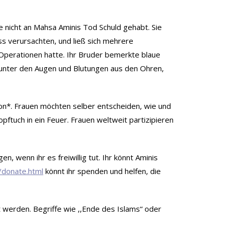
 nicht an Mahsa Aminis Tod Schuld gehabt. Sie
s verursachten, und ließ sich mehrere
 Operationen hatte. Ihr Bruder bemerkte blaue
n unter den Augen und Blutungen aus den Ohren,
ion*. Frauen möchten selber entscheiden, wie und
pftuch in ein Feuer. Frauen weltweit partizipieren
, wenn ihr es freiwillig tut. Ihr könnt Aminis
n/donate.html
könnt ihr spenden und helfen, die
t werden. Begriffe wie ,,Ende des Islams“ oder