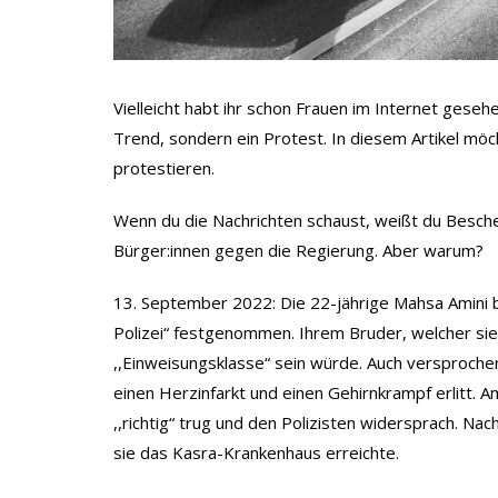
Vielleicht habt ihr schon Frauen im Internet geseh
Trend, sondern ein Protest. In diesem Artikel möc
protestieren.
Wenn du die Nachrichten schaust, weißt du Besche
Bürger:innen gegen die Regierung. Aber warum?
13. September 2022: Die 22-jährige Mahsa Amini b
Polizei“ festgenommen. Ihrem Bruder, welcher sie
,,Einweisungsklasse“ sein würde. Auch versproche
einen Herzinfarkt und einen Gehirnkrampf erlitt. A
,,richtig“ trug und den Polizisten widersprach. N
sie das Kasra-Krankenhaus erreichte.