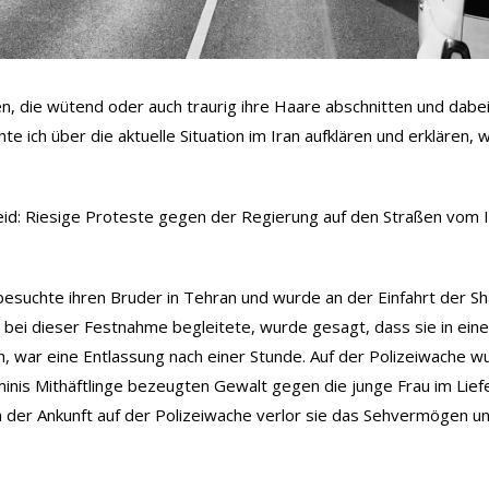
en, die wütend oder auch traurig ihre Haare abschnitten und dabei 
hte ich über die aktuelle Situation im Iran aufklären und erkläre
id: Riesige Proteste gegen der Regierung auf den Straßen vom Ir
esuchte ihren Bruder in Tehran und wurde an der Einfahrt der Sh
 bei dieser Festnahme begleitete, wurde gesagt, dass sie in ein
n, war eine Entlassung nach einer Stunde. Auf der Polizeiwache 
minis Mithäftlinge bezeugten Gewalt gegen die junge Frau im Liefe
ach der Ankunft auf der Polizeiwache verlor sie das Sehvermögen u