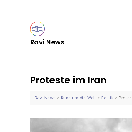
Skip
to
content
Ravi News
Proteste im Iran
Ravi News
>
Rund um die Welt
>
Politik
>
Protes