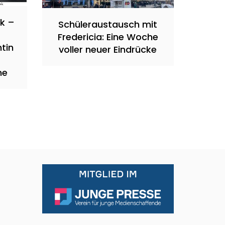
ik –
Schüleraustausch mit
Fredericia: Eine Woche
tin
voller neuer Eindrücke
he