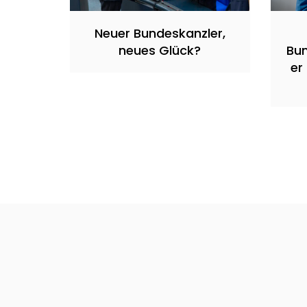
Neuer Bundeskanzler,
neues Glück?
Bu
er