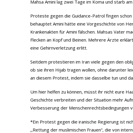
Mahsa Amini lag zwei Tage im Koma und starb am 
Proteste gegen die Guidance-Patrol fingen schon 
behauptet Amini hätte eine Vorgeschichte von Her
Krankenakten für Amini fälschen. Mahsas Vater ma
Flecken an Kopf und Beinen. Mehrere Ärzte erklär
eine Gehirnverletzung erlitt.
Seitdem protestieren im Iran viele gegen den obl
ob sie ihren Hijab tragen wollen, ohne darunter le
an diesem Protest, indem sie dasselbe tun und das
Um hier helfen zu können, müsst ihr nicht eure Haar
Geschichte verbreiten und der Situation mehr Au
Verbesserung der Menschenrechtsbedingungen v
*Ein Protest gegen die iranische Regierung ist nic
,,Rettung der muslimischen Frauen“, die von inter