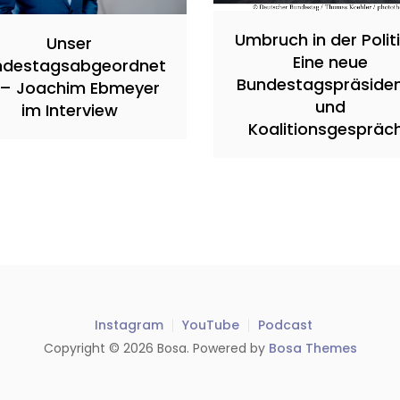
Umbruch in der Polit
Unser
Eine neue
ndestagsabgeordnet
Bundestagspräsiden
 – Joachim Ebmeyer
und
im Interview
Koalitionsgespräc
Instagram
YouTube
Podcast
Copyright © 2026 Bosa. Powered by
Bosa Themes