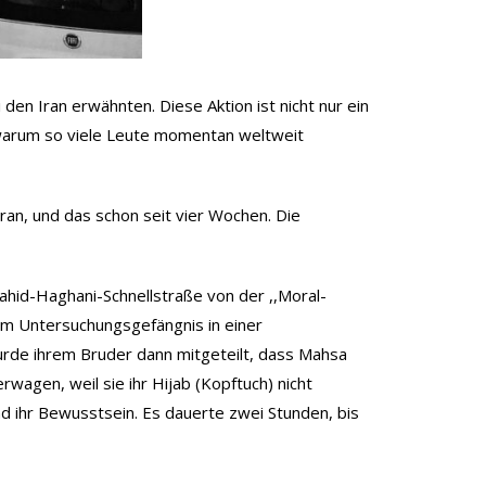
den Iran erwähnten. Diese Aktion ist nicht nur ein
n, warum so viele Leute momentan weltweit
an, und das schon seit vier Wochen. Die
ahid-Haghani-Schnellstraße von der ,,Moral-
em Untersuchungsgefängnis in einer
wurde ihrem Bruder dann mitgeteilt, dass Mahsa
rwagen, weil sie ihr Hijab (Kopftuch) nicht
nd ihr Bewusstsein. Es dauerte zwei Stunden, bis