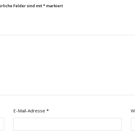
erliche Felder sind mit
*
markiert
E-Mail-Adresse
*
W