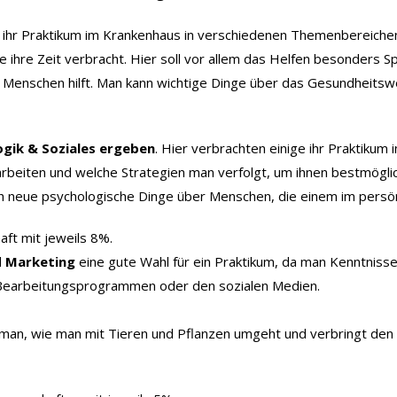
n ihr Praktikum im Krankenhaus in verschiedenen Themenbereiche
 ihre Zeit verbracht. Hier soll vor allem das Helfen besonders 
iv Menschen hilft. Man kann wichtige Dinge über das Gesundheit
gik & Soziales ergeben
. Hier verbrachten einige ihr Praktikum
 arbeiten und welche Strategien man verfolgt, um ihnen bestmögl
ch neue psychologische Dinge über Menschen, die einem im persönl
ft mit jeweils 8%.
d Marketing
eine gute Wahl für ein Praktikum, da man Kenntnisse
 Bearbeitungsprogrammen oder den sozialen Medien.
 man, wie man mit Tieren und Pflanzen umgeht und verbringt den G