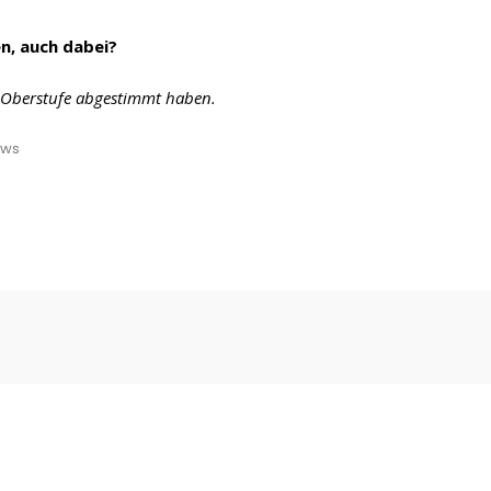
en, auch dabei?
er Oberstufe abgestimmt haben.
ews