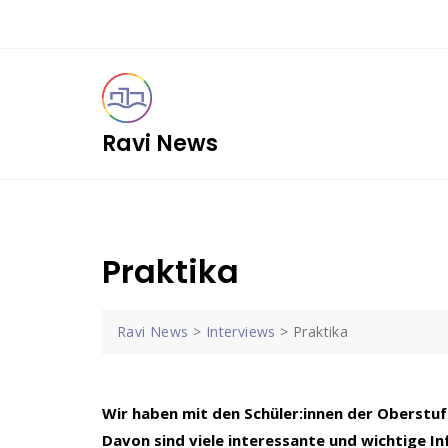
Skip
to
content
Ravi News
Praktika
Ravi News
>
Interviews
>
Praktika
Wir haben mit den Schüler:innen der Oberstu
Davon sind viele interessante und wichtige 