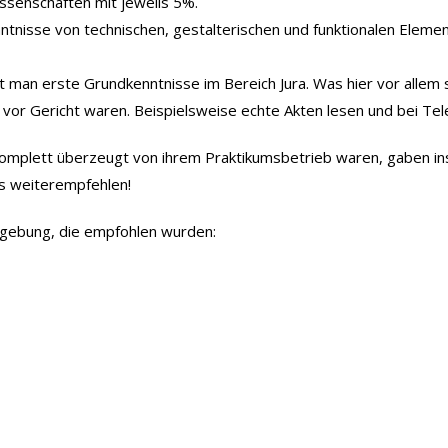
issenschaften mit jeweils 5%.
tnisse von technischen, gestalterischen und funktionalen Eleme
an erste Grundkenntnisse im Bereich Jura. Was hier vor allem se
ie vor Gericht waren. Beispielsweise echte Akten lesen und bei Te
t komplett überzeugt von ihrem Praktikumsbetrieb waren, gaben i
ls weiterempfehlen!
mgebung, die empfohlen wurden: