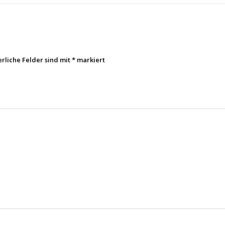
erliche Felder sind mit
*
markiert