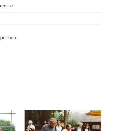
ebsite
peichern.