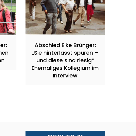
er:
Abschied Elke Brünger:
nen
„Sie hinterlässt spuren –
en
und diese sind riesig“
Ehemaliges Kollegium im
Interview