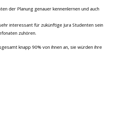
nten der Planung genauer kennenlernen und auch
hr interessant für zukünftige Jura Studenten sein
lefonaten zuhören.
nsgesamt knapp 90% von ihnen an, sie würden ihre