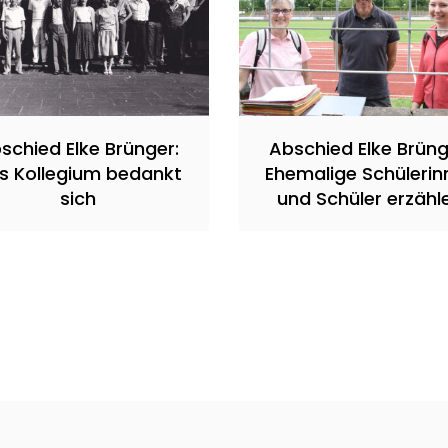
schied Elke Brünger:
Abschied Elke Brüng
s Kollegium bedankt
Ehemalige Schülerin
sich
und Schüler erzähl