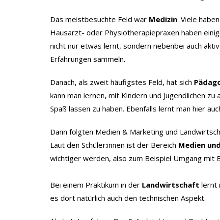
Das meistbesuchte Feld war
Medizin
. Viele habe
Hausarzt- oder Physiotherapiepraxen haben einige
nicht nur etwas lernt, sondern nebenbei auch akt
Erfahrungen sammeln.
Danach, als zweit häufigstes Feld, hat sich
Pädago
kann man lernen, mit Kindern und Jugendlichen zu
Spaß lassen zu haben. Ebenfalls lernt man hier au
Dann folgten Medien & Marketing und Landwirtscha
Laut den Schüler:innen ist der Bereich
Medien un
wichtiger werden, also zum Beispiel Umgang mit
Bei einem Praktikum in der
Landwirtschaft
lernt
es dort natürlich auch den technischen Aspekt.