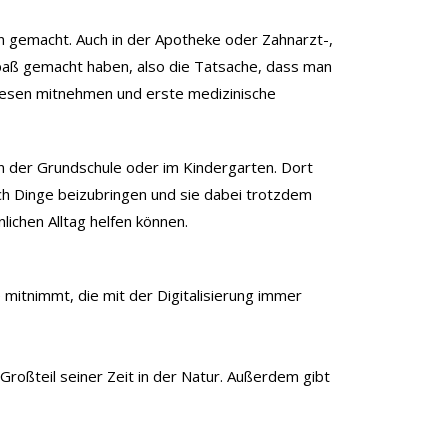
n gemacht. Auch in der Apotheke oder Zahnarzt-,
Spaß gemacht haben, also die Tatsache, dass man
swesen mitnehmen und erste medizinische
 in der Grundschule oder im Kindergarten. Dort
ich Dinge beizubringen und sie dabei trotzdem
ichen Alltag helfen können.
 mitnimmt, die mit der Digitalisierung immer
roßteil seiner Zeit in der Natur. Außerdem gibt