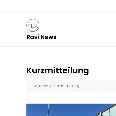
Skip
to
content
Ravi News
Kurzmitteilung
Ravi News
>
Kurzmitteilung