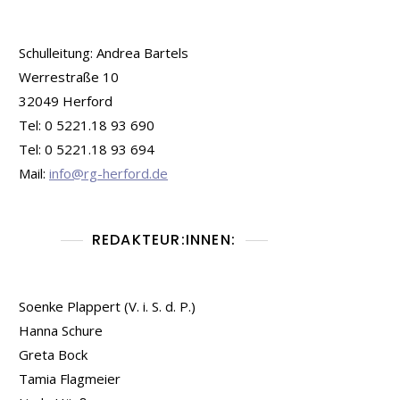
Schulleitung: Andrea Bartels
Werrestraße 10
32049 Herford
Tel: 0 5221.18 93 690
Tel: 0 5221.18 93 694
Mail:
info@rg-herford.de
REDAKTEUR:INNEN:
Soenke Plappert (V. i. S. d. P.)
Hanna Schure
Greta Bock
Tamia Flagmeier