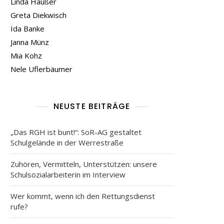
Linda Häußer
Greta Diekwisch
Ida Banke
Janna Münz
Mia Kohz
Nele Uflerbäumer
NEUSTE BEITRÄGE
„Das RGH ist bunt!“: SoR-AG gestaltet
Schulgelände in der Werrestraße
Zuhören, Vermitteln, Unterstützen: unsere
Schulsozialarbeiterin im Interview
Wer kommt, wenn ich den Rettungsdienst
rufe?