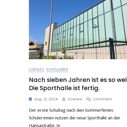
LOKALES
SCHULLEBEN
Nach sieben Jahren ist es so wei
Die Sporthalle ist fertig.
On
Aug. 21, 2024
Soenke
Comment
Nach
Der erste Schultag nach den Sommerferien:
Sieben
Jahren
Schüler:innen nutzen die neue Sporthalle an der
Ist
Hansastraße. In