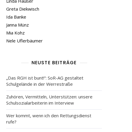
Linda Häußer
Greta Diekwisch
Ida Banke
Janna Münz
Mia Kohz
Nele Uflerbäumer
NEUSTE BEITRÄGE
„Das RGH ist bunt!“: SoR-AG gestaltet
Schulgelände in der Werrestraße
Zuhören, Vermitteln, Unterstützen: unsere
Schulsozialarbeiterin im Interview
Wer kommt, wenn ich den Rettungsdienst
rufe?