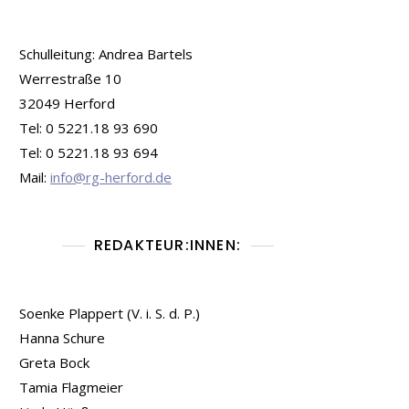
Schulleitung: Andrea Bartels
Werrestraße 10
32049 Herford
Tel: 0 5221.18 93 690
Tel: 0 5221.18 93 694
Mail:
info@rg-herford.de
REDAKTEUR:INNEN:
Soenke Plappert (V. i. S. d. P.)
Hanna Schure
Greta Bock
Tamia Flagmeier