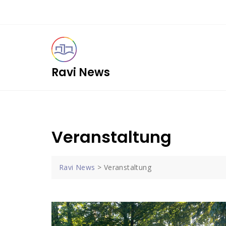
Skip
to
content
Ravi News
Veranstaltung
Ravi News
>
Veranstaltung