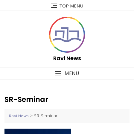
Skip
TOP MENU
to
content
Ravi News
MENU
SR-Seminar
>
SR-Seminar
Ravi News