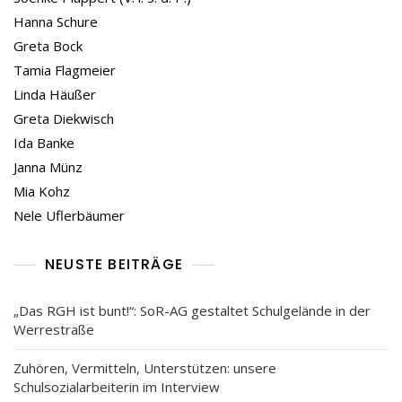
Hanna Schure
Greta Bock
Tamia Flagmeier
Linda Häußer
Greta Diekwisch
Ida Banke
Janna Münz
Mia Kohz
Nele Uflerbäumer
NEUSTE BEITRÄGE
„Das RGH ist bunt!“: SoR-AG gestaltet Schulgelände in der
Werrestraße
Zuhören, Vermitteln, Unterstützen: unsere
Schulsozialarbeiterin im Interview