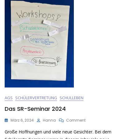
AGS
SCHÜLERVERTRETUNG
SCHULLEBEN
Das SR-Seminar 2024
On
März 6, 2024
Hanna
Comment
Das
Große Hoffnungen und viele neue Gesichter. Bei dem
SR-
Seminar