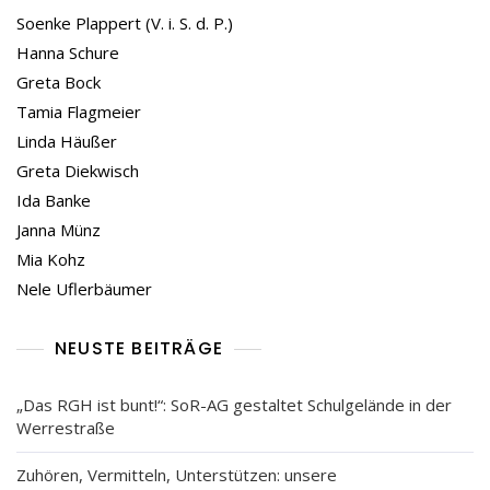
Soenke Plappert (V. i. S. d. P.)
Hanna Schure
Greta Bock
Tamia Flagmeier
Linda Häußer
Greta Diekwisch
Ida Banke
Janna Münz
Mia Kohz
Nele Uflerbäumer
NEUSTE BEITRÄGE
„Das RGH ist bunt!“: SoR-AG gestaltet Schulgelände in der
Werrestraße
Zuhören, Vermitteln, Unterstützen: unsere