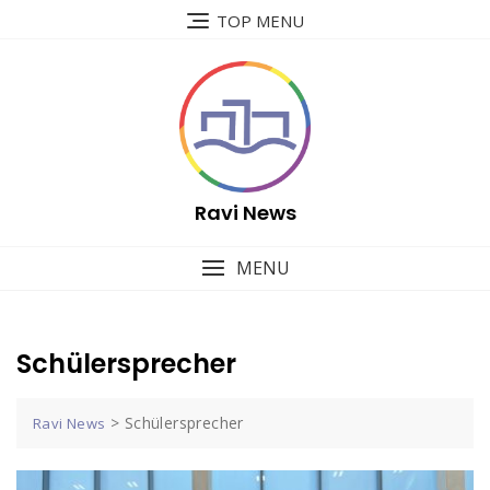
Skip
TOP MENU
to
content
Ravi News
MENU
Schülersprecher
>
Schülersprecher
Ravi News