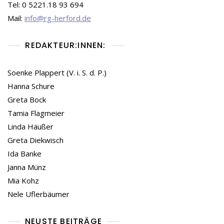
Tel: 0 5221.18 93 694
Mail:
info@rg-herford.de
REDAKTEUR:INNEN:
Soenke Plappert (V. i. S. d. P.)
Hanna Schure
Greta Bock
Tamia Flagmeier
Linda Häußer
Greta Diekwisch
Ida Banke
Janna Münz
Mia Kohz
Nele Uflerbäumer
NEUSTE BEITRÄGE