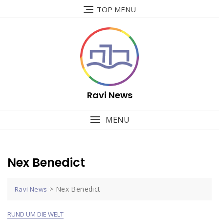
Skip
TOP MENU
to
content
Ravi News
MENU
Nex Benedict
>
Nex Benedict
Ravi News
RUND UM DIE WELT