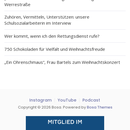
Werrestraße
Zuhören, Vermitteln, Unterstützen: unsere
Schulsozialarbeiterin im Interview
Wer kommt, wenn ich den Rettungsdienst rufe?
750 Schokoladen für Vielfalt und Weihnachtsfreude
„Ein Ohrenschmaus“, Frau Bartels zum Weihnachtskonzert
Instagram
YouTube
Podcast
Copyright © 2026 Bosa. Powered by
Bosa Themes