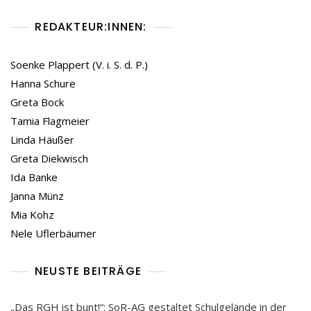
REDAKTEUR:INNEN:
Soenke Plappert (V. i. S. d. P.)
Hanna Schure
Greta Bock
Tamia Flagmeier
Linda Häußer
Greta Diekwisch
Ida Banke
Janna Münz
Mia Kohz
Nele Uflerbäumer
NEUSTE BEITRÄGE
„Das RGH ist bunt!“: SoR-AG gestaltet Schulgelände in der