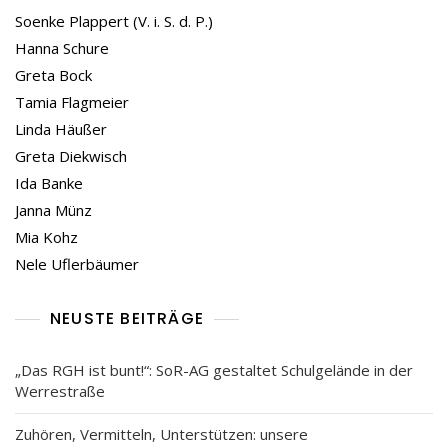
Soenke Plappert (V. i. S. d. P.)
Hanna Schure
Greta Bock
Tamia Flagmeier
Linda Häußer
Greta Diekwisch
Ida Banke
Janna Münz
Mia Kohz
Nele Uflerbäumer
NEUSTE BEITRÄGE
„Das RGH ist bunt!“: SoR-AG gestaltet Schulgelände in der
Werrestraße
Zuhören, Vermitteln, Unterstützen: unsere