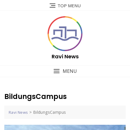
Skip
TOP MENU
to
content
Ravi News
MENU
BildungsCampus
>
BildungsCampus
Ravi News