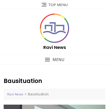
Skip
TOP MENU
to
content
Ravi News
MENU
Bausituation
>
Bausituation
Ravi News