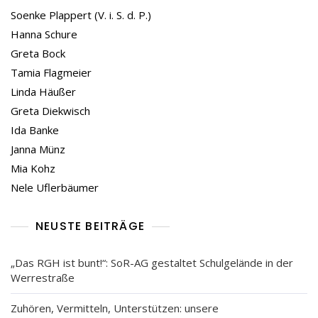
Soenke Plappert (V. i. S. d. P.)
Hanna Schure
Greta Bock
Tamia Flagmeier
Linda Häußer
Greta Diekwisch
Ida Banke
Janna Münz
Mia Kohz
Nele Uflerbäumer
NEUSTE BEITRÄGE
„Das RGH ist bunt!“: SoR-AG gestaltet Schulgelände in der
Werrestraße
Zuhören, Vermitteln, Unterstützen: unsere