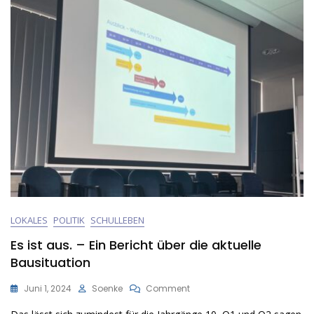
LOKALES
POLITIK
SCHULLEBEN
Es ist aus. – Ein Bericht über die aktuelle
Bausituation
On
Juni 1, 2024
Soenke
Comment
Es