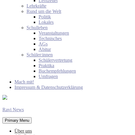
Lernzettel
Lehrkräfte
Rund um die Welt
Politik
Lokales
Schulleben
Veranstaltungen
Technisches
AGs
Abitur
Schüler:innen
Schülervertretung
Praktika
Buchempfehlungen
Umfragen
Mach mit!
Impressum & Datenschutzerklärung
Ravi News
Primary Menu
Über uns