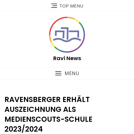
Skip
TOP MENU
to
content
Ravi News
MENU
RAVENSBERGER ERHÄLT
AUSZEICHNUNG ALS
MEDIENSCOUTS-SCHULE
2023/2024