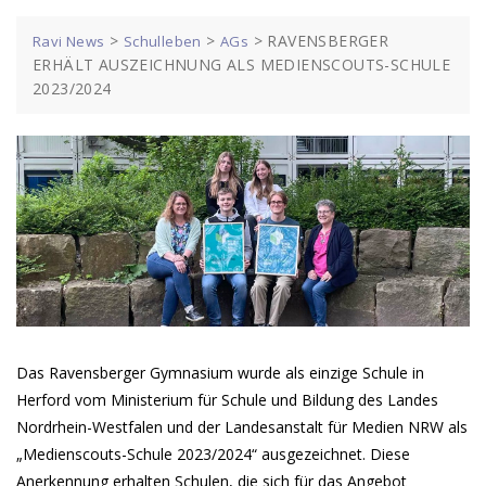
>
>
>
RAVENSBERGER
Ravi News
Schulleben
AGs
ERHÄLT AUSZEICHNUNG ALS MEDIENSCOUTS-SCHULE
2023/2024
Das Ravensberger Gymnasium wurde als einzige Schule in
Herford vom Ministerium für Schule und Bildung des Landes
Nordrhein-Westfalen und der Landesanstalt für Medien NRW als
„Medienscouts-Schule 2023/2024“ ausgezeichnet. Diese
Anerkennung erhalten Schulen, die sich für das Angebot