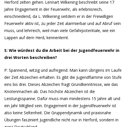
Herford zelten gehen. Lennart Wilkening beschreibt seine 17
Jahre Engagement in der Feuerwehr, als erlebnisreich,
einschneidend, da L. Wilkening seitdem er in der Freiwilligen
Feuerwehr aktiv ist, zu jeder Zeit alarmierbar und auf Abruf sein
muss, und lehrreich, weil man viele Gefahrpotentiale, wie ein
Lappen auf dem Herd, kennenlernt.
S: Wie würdest du die Arbeit bei der Jugendfeuerwehr in
drei Worten beschreiben?
P: Spannend, witzig und aufregend. Man kann übrigens im Laufe
der Zeit Abzeichen erhalten. Es gibt die Jugendflamme von Stufe
eins bis drei. Dieses Abzeichen fragt Grundkenntnisse, wie das
Knotenmachen ab. Das höchste Abzeichen ist die
Leistungsspanne. Dafür muss man mindestens 15 Jahre alt und
ein Jahr Mitglied sein. Engagement in der Jugendfeuerwehr ist
also keine Seltenheit. Die Gruppendynamik und praxisnahe
Übungen fasziniert Jugendliche nicht nur in Herford, sondern in
ganz Deutschland.