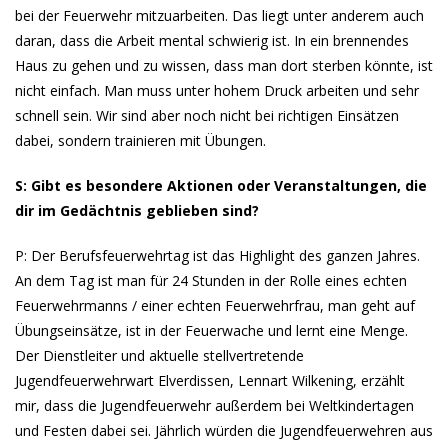
bei der Feuerwehr mitzuarbeiten. Das liegt unter anderem auch
daran, dass die Arbeit mental schwierig ist. In ein brennendes
Haus zu gehen und zu wissen, dass man dort sterben könnte, ist
nicht einfach. Man muss unter hohem Druck arbeiten und sehr
schnell sein. Wir sind aber noch nicht bei richtigen Einsätzen
dabei, sondern trainieren mit Übungen.
S: Gibt es besondere Aktionen oder Veranstaltungen, die
dir im Gedächtnis geblieben sind?
P: Der Berufsfeuerwehrtag ist das Highlight des ganzen Jahres.
An dem Tag ist man für 24 Stunden in der Rolle eines echten
Feuerwehrmanns / einer echten Feuerwehrfrau, man geht auf
Übungseinsätze, ist in der Feuerwache und lernt eine Menge.
Der Dienstleiter und aktuelle stellvertretende
Jugendfeuerwehrwart Elverdissen, Lennart Wilkening, erzählt
mir, dass die Jugendfeuerwehr außerdem bei Weltkindertagen
und Festen dabei sei. Jährlich würden die Jugendfeuerwehren aus