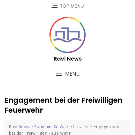
Skip
TOP MENU
to
content
Ravi News
MENU
Engagement bei der Freiwilligen
Feuerwehr
>
>
>
Engagement
Ravi News
Rund um die Welt
Lokales
bei der Freiwilligen Feuerwehr