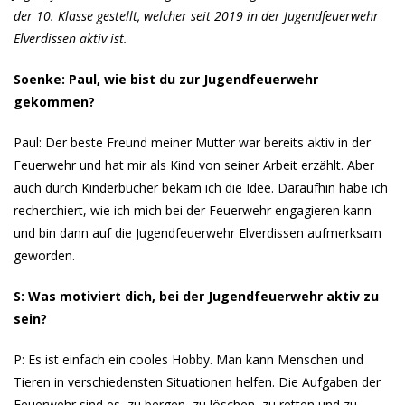
der 10. Klasse gestellt, welcher seit 2019 in der Jugendfeuerwehr
Elverdissen aktiv ist.
Soenke: Paul, wie bist du zur Jugendfeuerwehr
gekommen?
Paul: Der beste Freund meiner Mutter war bereits aktiv in der
Feuerwehr und hat mir als Kind von seiner Arbeit erzählt. Aber
auch durch Kinderbücher bekam ich die Idee. Daraufhin habe ich
recherchiert, wie ich mich bei der Feuerwehr engagieren kann
und bin dann auf die Jugendfeuerwehr Elverdissen aufmerksam
geworden.
S: Was motiviert dich, bei der Jugendfeuerwehr aktiv zu
sein?
P: Es ist einfach ein cooles Hobby. Man kann Menschen und
Tieren in verschiedensten Situationen helfen. Die Aufgaben der
Feuerwehr sind es, zu bergen, zu löschen, zu retten und zu