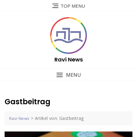
Skip
TOP MENU
to
content
Ravi News
MENU
Gastbeitrag
>
Artikel von: Gastbeitrag
Ravi News