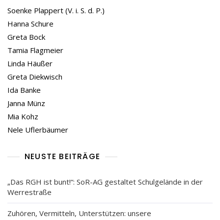
Soenke Plappert (V. i. S. d. P.)
Hanna Schure
Greta Bock
Tamia Flagmeier
Linda Häußer
Greta Diekwisch
Ida Banke
Janna Münz
Mia Kohz
Nele Uflerbäumer
NEUSTE BEITRÄGE
„Das RGH ist bunt!“: SoR-AG gestaltet Schulgelände in der
Werrestraße
Zuhören, Vermitteln, Unterstützen: unsere