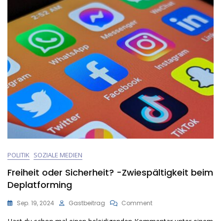
POLITIK
SOZIALE MEDIEN
Freiheit oder Sicherheit? -Zwiespältigkeit beim
Deplatforming
On
Sep. 19, 2024
Gastbeitrag
Comment
Freiheit