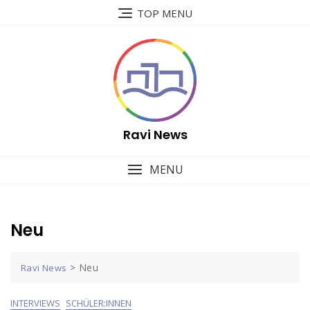
Skip
TOP MENU
to
content
Ravi News
MENU
Neu
>
Neu
Ravi News
INTERVIEWS
SCHÜLER:INNEN