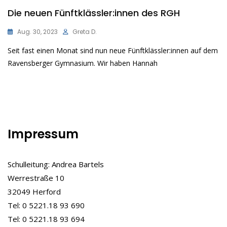
Die neuen Fünftklässler:innen des RGH
Aug. 30, 2023
Greta D.
Seit fast einen Monat sind nun neue Fünftklässler:innen auf dem
Ravensberger Gymnasium. Wir haben Hannah
Impressum
Schulleitung: Andrea Bartels
Werrestraße 10
32049 Herford
Tel: 0 5221.18 93 690
Tel: 0 5221.18 93 694