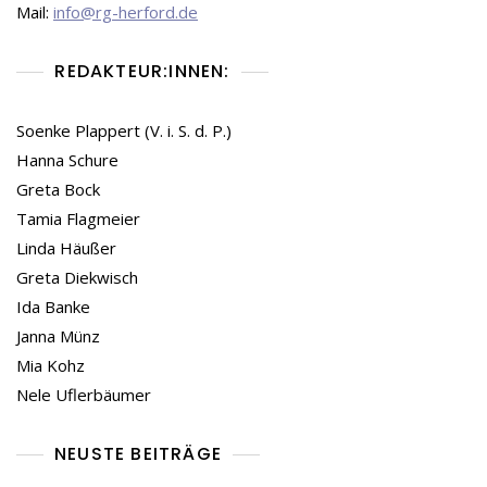
Mail:
info@rg-herford.de
REDAKTEUR:INNEN:
Soenke Plappert (V. i. S. d. P.)
Hanna Schure
Greta Bock
Tamia Flagmeier
Linda Häußer
Greta Diekwisch
Ida Banke
Janna Münz
Mia Kohz
Nele Uflerbäumer
NEUSTE BEITRÄGE