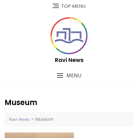
Skip
TOP MENU
to
content
Ravi News
MENU
Museum
>
Museum
Ravi News