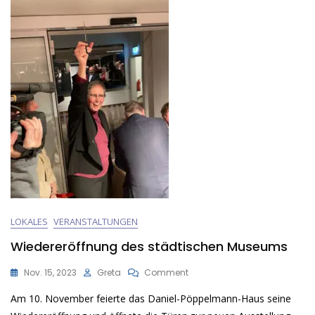
LOKALES
VERANSTALTUNGEN
Wiedereröffnung des städtischen Museums
On
Nov. 15, 2023
Greta
Comment
Wiedereröffnung
Am 10. November feierte das Daniel-Pöppelmann-Haus seine
Des
Städtischen