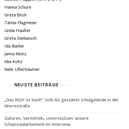
Hanna Schure
Greta Bock
Tamia Flagmeier
Linda Häußer
Greta Diekwisch
Ida Banke
Janna Münz
Mia Kohz
Nele Uflerbäumer
NEUSTE BEITRÄGE
„Das RGH ist bunt!“: SoR-AG gestaltet Schulgelände in der
Werrestraße
Zuhören, Vermitteln, Unterstützen: unsere
Schulsozialarbeiterin im Interview