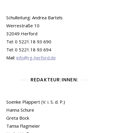
Schulleitung: Andrea Bartels
Werrestraße 10
32049 Herford
Tel: 0 5221.18 93 690
Tel: 0 5221.18 93 694
Mail:
info@rg-herford.de
REDAKTEUR:INNEN:
Soenke Plappert (V. i. S. d. P.)
Hanna Schure
Greta Bock
Tamia Flagmeier