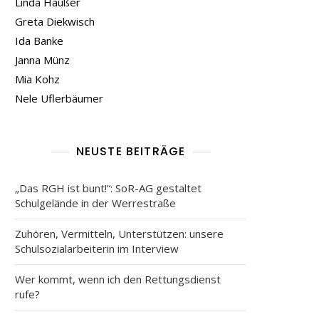
Linda Häußer
Greta Diekwisch
Ida Banke
Janna Münz
Mia Kohz
Nele Uflerbäumer
NEUSTE BEITRÄGE
„Das RGH ist bunt!“: SoR-AG gestaltet
Schulgelände in der Werrestraße
Zuhören, Vermitteln, Unterstützen: unsere
Schulsozialarbeiterin im Interview
Wer kommt, wenn ich den Rettungsdienst
rufe?