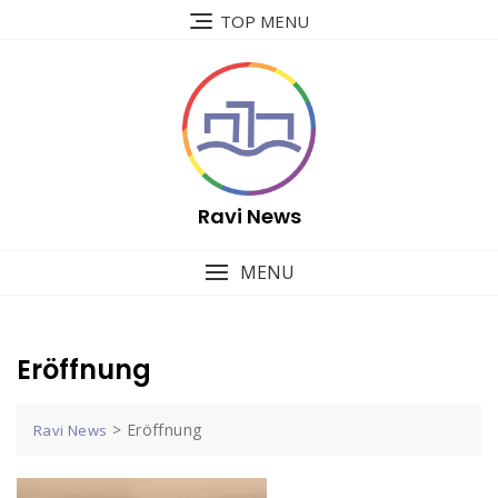
Skip
TOP MENU
to
content
Ravi News
MENU
Eröffnung
>
Eröffnung
Ravi News