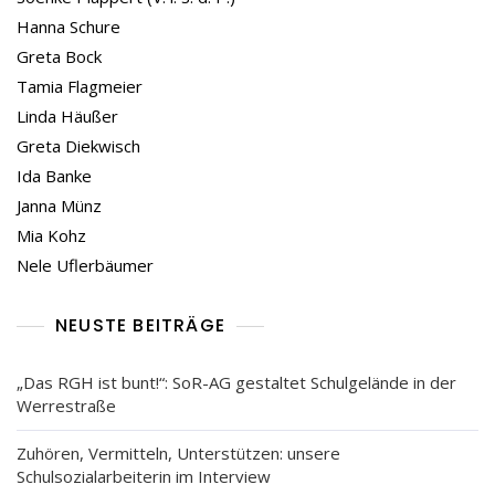
Hanna Schure
Greta Bock
Tamia Flagmeier
Linda Häußer
Greta Diekwisch
Ida Banke
Janna Münz
Mia Kohz
Nele Uflerbäumer
NEUSTE BEITRÄGE
„Das RGH ist bunt!“: SoR-AG gestaltet Schulgelände in der
Werrestraße
Zuhören, Vermitteln, Unterstützen: unsere
Schulsozialarbeiterin im Interview