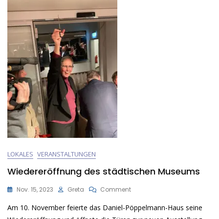
LOKALES
VERANSTALTUNGEN
Wiedereröffnung des städtischen Museums
On
Nov. 15, 2023
Greta
Comment
Wiedereröffnung
Am 10. November feierte das Daniel-Pöppelmann-Haus seine
Des
Städtischen