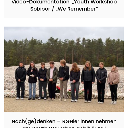
Video-Dokumentation: „Youth Workshop
Sobibór / „We Remember“
Nach(ge)denken – RGHler:innen nehmen