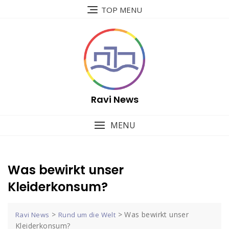
Skip
TOP MENU
to
content
Ravi News
MENU
Was bewirkt unser
Kleiderkonsum?
>
>
Was bewirkt unser
Ravi News
Rund um die Welt
Kleiderkonsum?