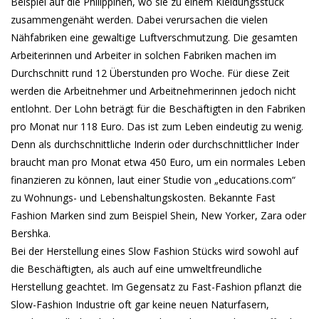
Beispiel auf die Philippinen, wo sie zu einem Kleidungsstück
zusammengenäht werden. Dabei verursachen die vielen
Nähfabriken eine gewaltige Luftverschmutzung. Die gesamten
Arbeiterinnen und Arbeiter in solchen Fabriken machen im
Durchschnitt rund 12 Überstunden pro Woche. Für diese Zeit
werden die Arbeitnehmer und Arbeitnehmerinnen jedoch nicht
entlohnt. Der Lohn beträgt für die Beschäftigten in den Fabriken
pro Monat nur 118 Euro. Das ist zum Leben eindeutig zu wenig.
Denn als durchschnittliche Inderin oder durchschnittlicher Inder
braucht man pro Monat etwa 450 Euro, um ein normales Leben
finanzieren zu können, laut einer Studie von „educations.com“
zu Wohnungs- und Lebenshaltungskosten. Bekannte Fast
Fashion Marken sind zum Beispiel Shein, New Yorker, Zara oder
Bershka.
Bei der Herstellung eines Slow Fashion Stücks wird sowohl auf
die Beschäftigten, als auch auf eine umweltfreundliche
Herstellung geachtet. Im Gegensatz zu Fast-Fashion pflanzt die
Slow-Fashion Industrie oft gar keine neuen Naturfasern,